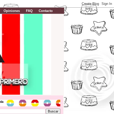
Opiniones
FAQ
Contacto
da