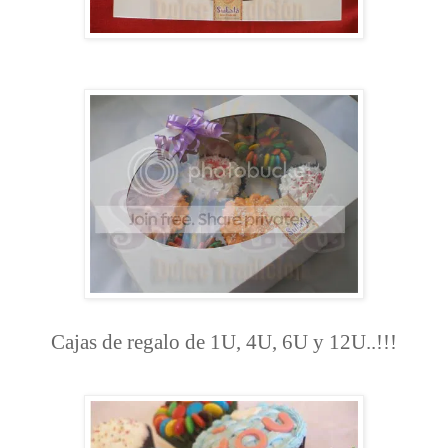
Cajas de regalo de 1U, 4U, 6U y 12U..!!!