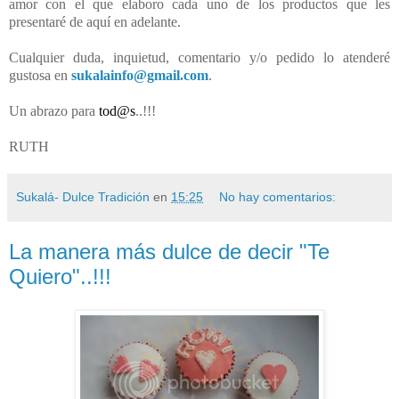
amor con el que elaboro cada uno de los productos que les
presentaré de aquí en adelante.
Cualquier duda, inquietud, comentario y/o pedido lo atenderé
gustosa en
sukalainfo@gmail.com
.
Un abrazo para
tod@s
..!!!
RUTH
Sukalá- Dulce Tradición
en
15:25
No hay comentarios:
La manera más dulce de decir "Te
Quiero"..!!!