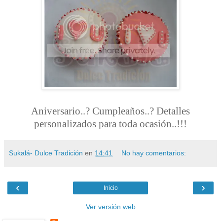
Aniversario..? Cumpleaños..? Detalles
personalizados para toda ocasión..!!!
Sukalá- Dulce Tradición
en
14:41
No hay comentarios:
‹
›
Inicio
Ver versión web