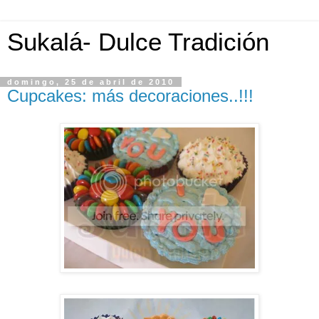
Sukalá- Dulce Tradición
domingo, 25 de abril de 2010
Cupcakes: más decoraciones..!!!