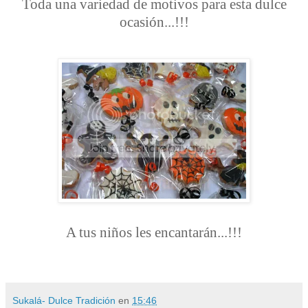
Toda una variedad de motivos para esta dulce
ocasión...!!!
A tus niños les encantarán...!!!
Sukalá- Dulce Tradición
en
15:46