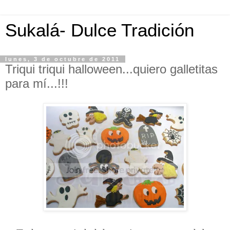
Sukalá- Dulce Tradición
lunes, 3 de octubre de 2011
Triqui triqui halloween...quiero galletitas
para mí...!!!