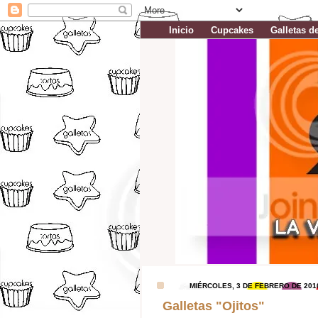
Inicio
Cupcakes
Galletas d
MIÉRCOLES, 3 DE FEBRERO DE 201
Galletas "Ojitos"