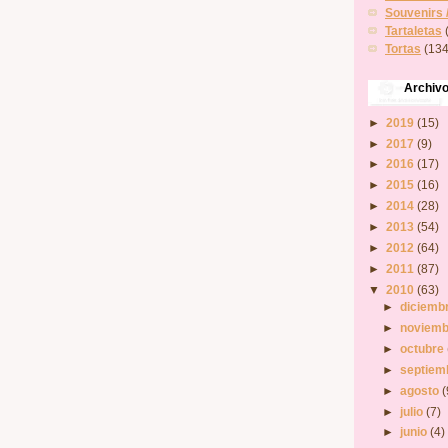
Souvenirs 
Tartaletas
Tortas
(134
Archiv
►
2019
(15)
►
2017
(9)
►
2016
(17)
►
2015
(16)
►
2014
(28)
►
2013
(54)
►
2012
(64)
►
2011
(87)
▼
2010
(63)
►
diciemb
►
noviem
►
octubre
►
septiem
►
agosto
(
►
julio
(7)
►
junio
(4)