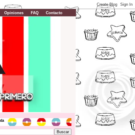
Opiniones
FAQ
Contacto
da