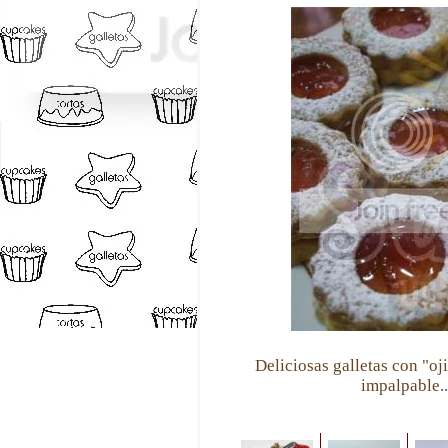
Deliciosas galletas con "o
impalpable..