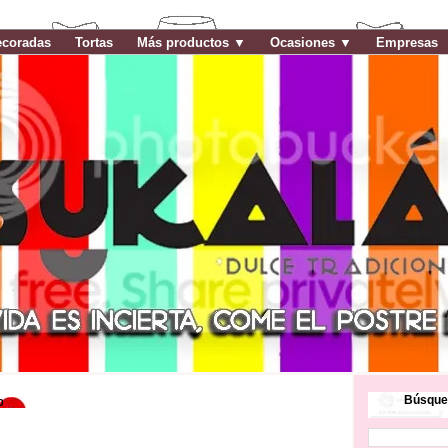
ecoradas
Tortas
Más productos ▼
Ocasiones ▼
Empresas
Búsque
0